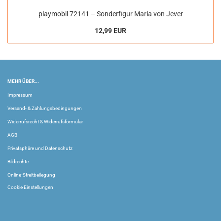
playmobil 72141 – Sonderfigur Maria von Jever
12,99 EUR
MEHR ÜBER...
Impressum
Versand- & Zahlungsbedingungen
Widerrufsrecht & Widerrufsformular
AGB
Privatsphäre und Datenschutz
Bildrechte
Online-Streitbeilegung
Cookie Einstellungen