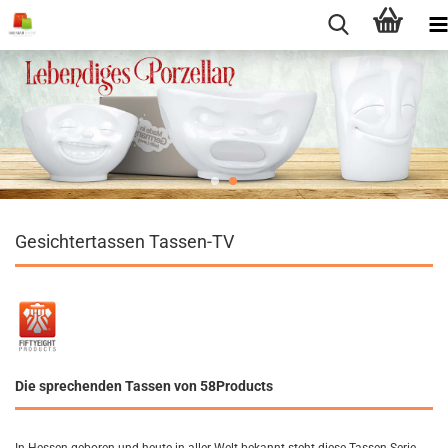
Gesichtertassen Tassen-TV
Die sprechenden Tassen von 58Products