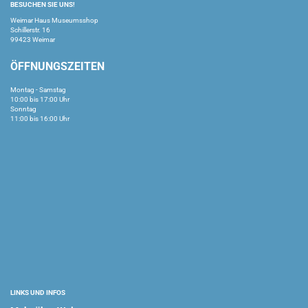
BESUCHEN SIE UNS!
Weimar Haus Museumsshop
Schillerstr. 16
99423 Weimar
ÖFFNUNGSZEITEN
Montag - Samstag
10:00 bis 17:00 Uhr
Sonntag
11:00 bis 16:00 Uhr
LINKS UND INFOS