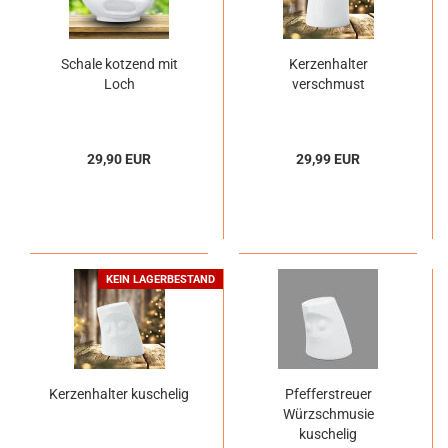
Schale kotzend mit
Kerzenhalter
Loch
verschmust
29,90 EUR
29,99 EUR
KEIN LAGERBESTAND
Kerzenhalter kuschelig
Pfefferstreuer
Würzschmusie
kuschelig