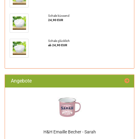
Schale küssend
24,90 EUR
Schale glücklich
ab 24,90 EUR
Angebote
H&H Emaille Becher - Sarah