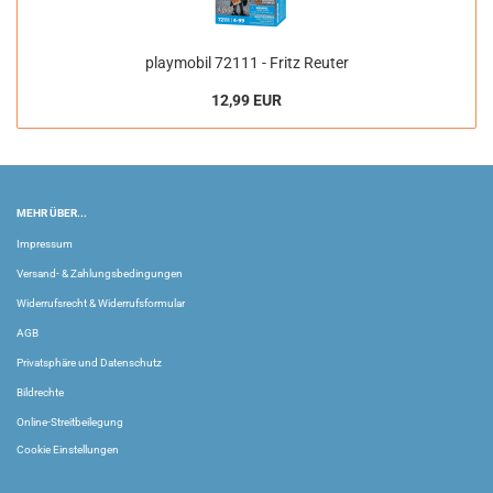
playmobil 72111 - Fritz Reuter
12,99 EUR
MEHR ÜBER...
Impressum
Versand- & Zahlungsbedingungen
Widerrufsrecht & Widerrufsformular
AGB
Privatsphäre und Datenschutz
Bildrechte
Online-Streitbeilegung
Cookie Einstellungen