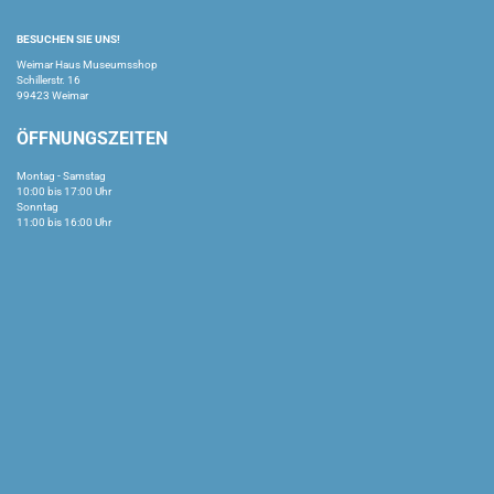
BESUCHEN SIE UNS!
Weimar Haus Museumsshop
Schillerstr. 16
99423 Weimar
ÖFFNUNGSZEITEN
Montag - Samstag
10:00 bis 17:00 Uhr
Sonntag
11:00 bis 16:00 Uhr