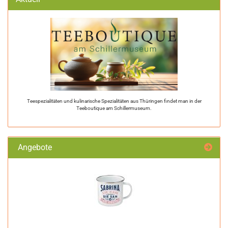
Teespezialitäten und kulinarische Spezialitäten aus Thüringen findet man in der
Teeboutique am Schillermuseum.
Angebote