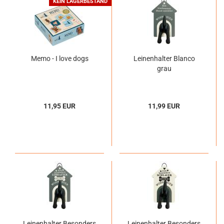
KEIN LAGERBESTAND
Memo - I love dogs
Leinenhalter Blanco
grau
11,95 EUR
11,99 EUR
Leinenhalter Besonders
Leinenhalter Besonders