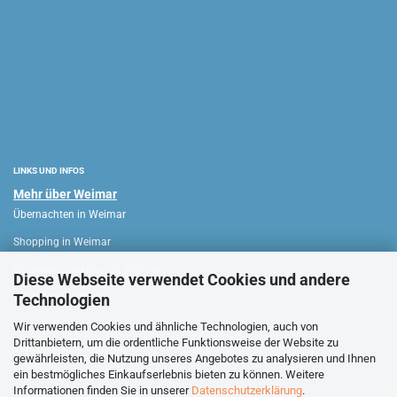
LINKS UND INFOS
Mehr über Weimar
Übernachten in Weimar
Shopping in Weimar
Sehenswürdigkeiten in Weimar
Diese Webseite verwendet Cookies und andere
Technologien
WEIMAR HAUS
Wir verwenden Cookies und ähnliche Technologien, auch von
Drittanbietern, um die ordentliche Funktionsweise der Website zu
Verkaufsoffene Sonntage
gewährleisten, die Nutzung unseres Angebotes zu analysieren und Ihnen
ein bestmögliches Einkaufserlebnis bieten zu können. Weitere
Stadtführungen Weimar
Informationen finden Sie in unserer
Datenschutzerklärung
.