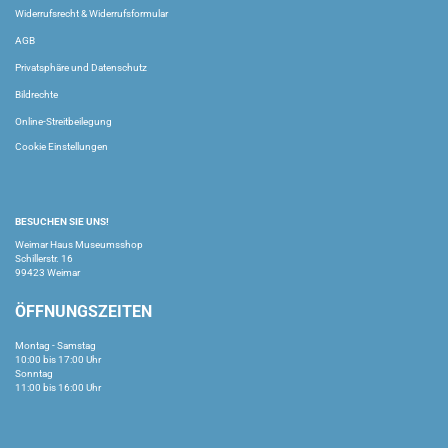
Widerrufsrecht & Widerrufsformular
AGB
Privatsphäre und Datenschutz
Bildrechte
Online-Streitbeilegung
Cookie Einstellungen
BESUCHEN SIE UNS!
Weimar Haus Museumsshop
Schillerstr. 16
99423 Weimar
ÖFFNUNGSZEITEN
Montag - Samstag
10:00 bis 17:00 Uhr
Sonntag
11:00 bis 16:00 Uhr