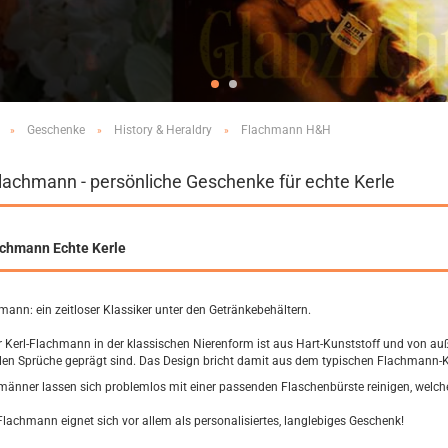
Geschenke
History & Heraldry
Flachmann H&H
»
»
»
achmann - persönliche Geschenke für echte Kerle
chmann Echte Kerle
mann: ein zeitloser Klassiker unter den Getränkebehältern.
r Kerl-Flachmann in der klassischen Nierenform ist aus Hart-Kunststoff und von au
en Sprüche geprägt sind. Das Design bricht damit aus dem typischen Flachmann-Kl
männer lassen sich problemlos mit einer passenden Flaschenbürste reinigen, welch
lachmann eignet sich vor allem als personalisiertes, langlebiges Geschenk!