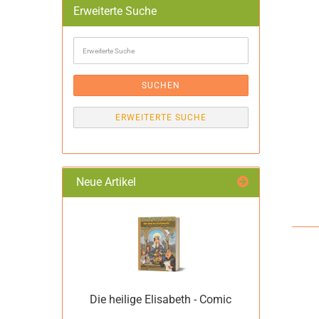
Erweiterte Suche
Erweiterte
Suche
SUCHEN
ERWEITERTE SUCHE
Neue Artikel
Die heilige Elisabeth - Comic