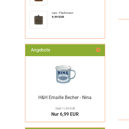
Lars - Flachmann
9,99 EUR
Angebote
H&H Emaille Becher - Nina
Statt 11,99 EUR
Nur 6,99 EUR