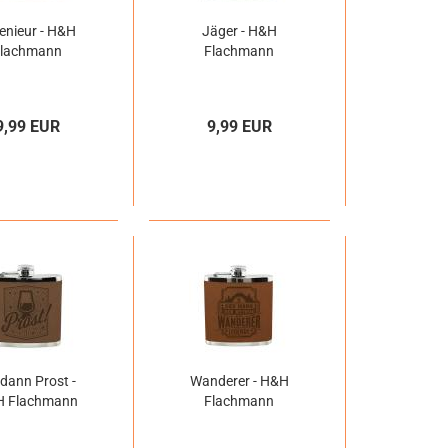
enieur - H&H
Jäger - H&H
Flachmann
Flachmann
9,99 EUR
9,99 EUR
dann Prost -
Wanderer - H&H
 Flachmann
Flachmann