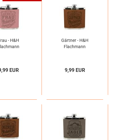
Frau - H&H
Gärtner - H&H
Flachmann
Flachmann
9,99 EUR
9,99 EUR