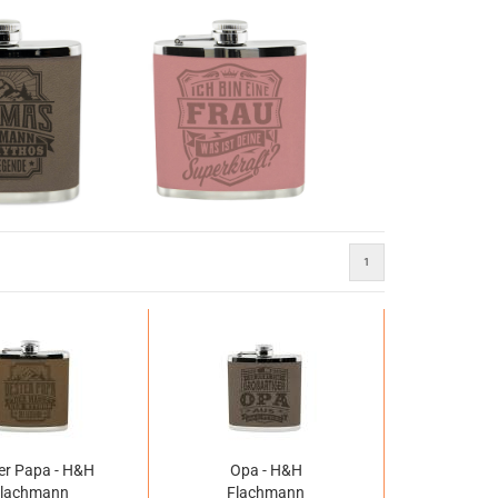
1
er Papa - H&H
Opa - H&H
Flachmann
Flachmann