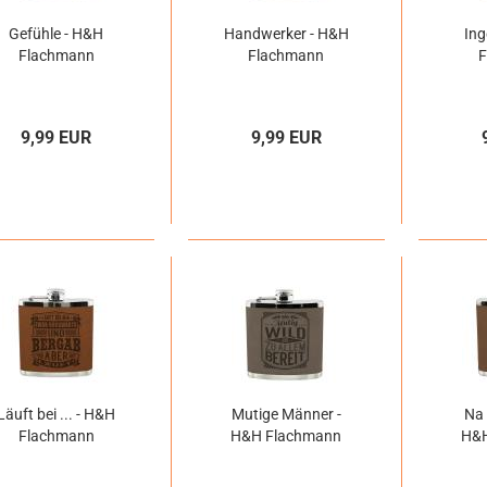
Gefühle - H&H
Handwerker - H&H
Ing
Flachmann
Flachmann
9,99 EUR
9,99 EUR
Läuft bei ... - H&H
Mutige Männer -
Na 
Flachmann
H&H Flachmann
H&H