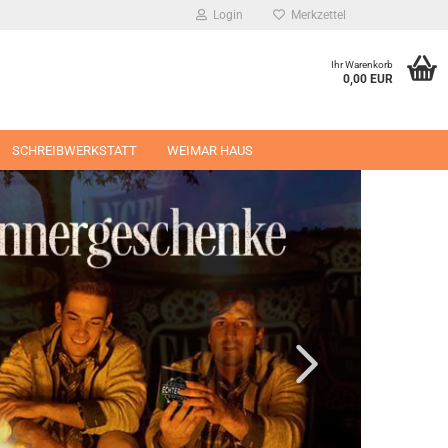
Login
Merkzettel
Ihr Warenkorb
0,00 EUR
SCHREIBWERKSTATT
WEIMAR HAUS