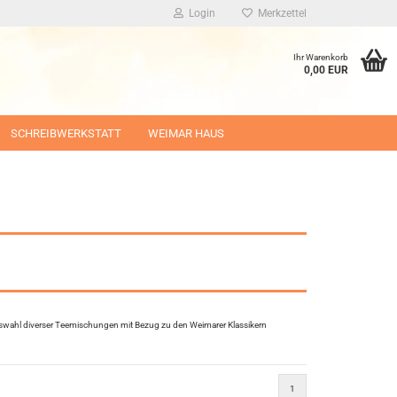
Login
Merkzettel
Ihr Warenkorb
0,00 EUR
SCHREIBWERKSTATT
WEIMAR HAUS
 Auswahl diverser Teemischungen mit Bezug zu den Weimarer Klassikern
1