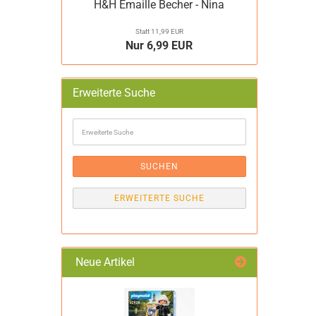
H&H Emaille Becher - Nina
Statt 11,99 EUR
Nur 6,99 EUR
Erweiterte Suche
Erweiterte
Suche
SUCHEN
ERWEITERTE SUCHE
Neue Artikel