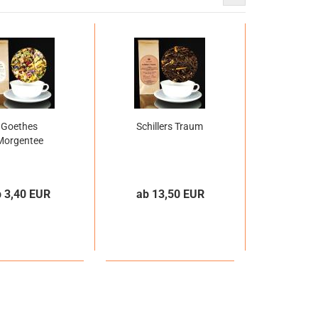
Goethes
Schillers Traum
Morgentee
b 3,40 EUR
ab 13,50 EUR