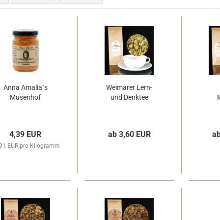
Anna Amalia`s
Weimarer Lern-
Musenhof
und Denktee
4,39 EUR
ab 3,60 EUR
a
,91 EUR pro Kilogramm