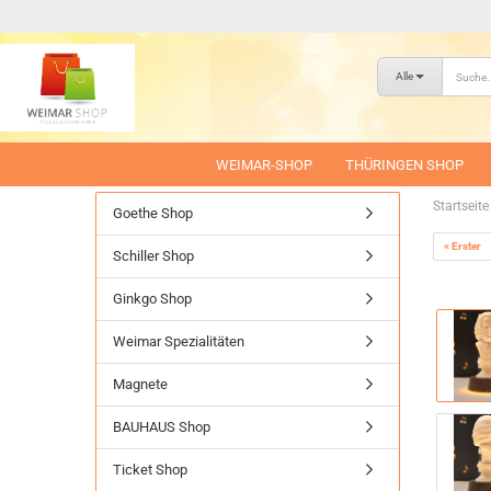
Alle
WEIMAR-SHOP
THÜRINGEN SHOP
Startseite
Goethe Shop
« Erster
Schiller Shop
Ginkgo Shop
Weimar Spezialitäten
Magnete
BAUHAUS Shop
Ticket Shop