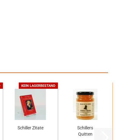
D
KEIN LAGERBESTAND
Schiller Zitate
Schillers
Quitten