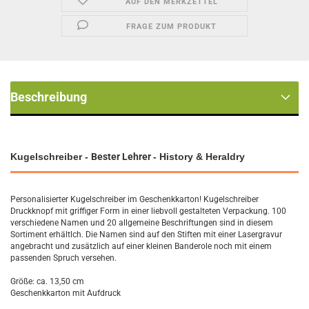
AUF DEN MERKZETTEL
FRAGE ZUM PRODUKT
Beschreibung
Kugelschreiber -
Bester Lehrer
- History & Heraldry
Personalisierter Kugelschreiber im Geschenkkarton! Kugelschreiber
Druckknopf mit griffiger Form in einer liebvoll gestalteten Verpackung. 100
verschiedene Namen und 20 allgemeine Beschriftungen sind in diesem
Sortiment erhältlch. Die Namen sind auf den Stiften mit einer Lasergravur
angebracht und zusätzlich auf einer kleinen Banderole noch mit einem
passenden Spruch versehen.
Größe: ca. 13,50 cm
Geschenkkarton mit Aufdruck