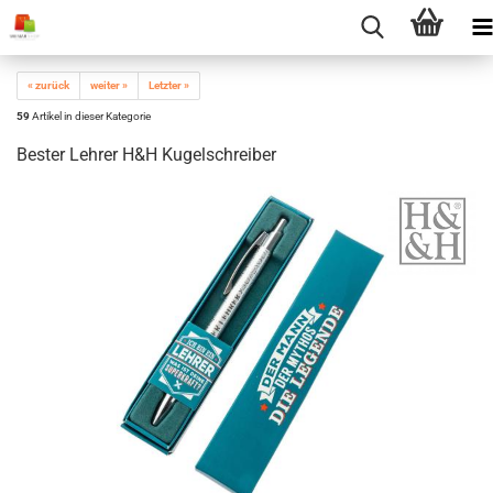
« zurück
weiter »
Letzter »
59
Artikel in dieser Kategorie
Bester Lehrer H&H Kugelschreiber