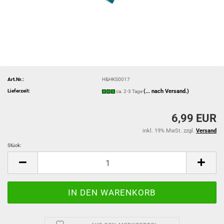
Art.Nr.:
H&HKS0017
Lieferzeit:
(... nach Versand.)
ca. 2-3 Tage
6,99 EUR
inkl. 19% MwSt. zzgl.
Versand
Stück:
Stück