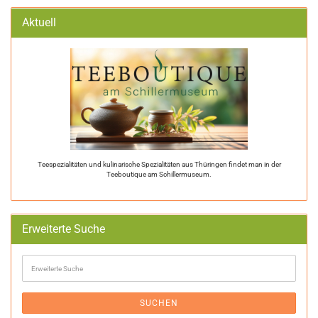
Aktuell
Teespezialitäten und kulinarische Spezialitäten aus Thüringen findet man in der
Teeboutique am Schillermuseum.
Erweiterte Suche
Erweiterte
Suche
SUCHEN