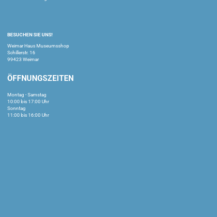
BESUCHEN SIE UNS!
Weimar Haus Museumsshop
Schillerstr. 16
99423 Weimar
ÖFFNUNGSZEITEN
Montag - Samstag
10:00 bis 17:00 Uhr
Sonntag
11:00 bis 16:00 Uhr