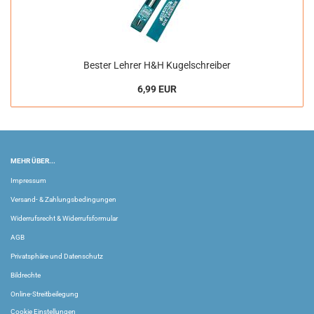
Bester Lehrer H&H Kugelschreiber
6,99 EUR
MEHR ÜBER...
Impressum
Versand- & Zahlungsbedingungen
Widerrufsrecht & Widerrufsformular
AGB
Privatsphäre und Datenschutz
Bildrechte
Online-Streitbeilegung
Cookie Einstellungen