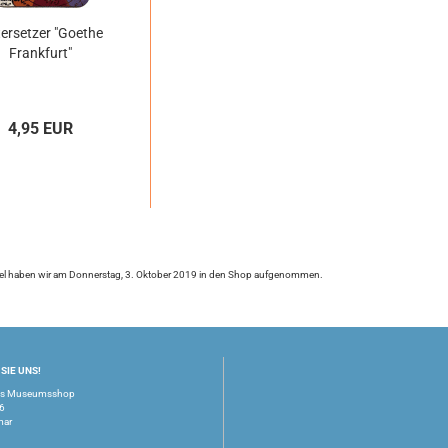
ersetzer "Goethe
Frankfurt"
4,95 EUR
kel haben wir am Donnerstag, 3. Oktober 2019 in den Shop aufgenommen.
SIE UNS!
us Museumsshop
16
mar