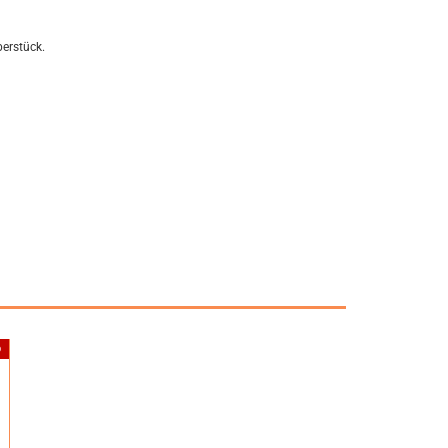
erstück.
D