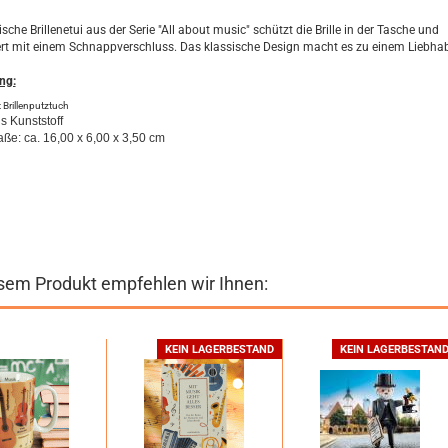
sche Brillenetui aus der Serie "All about music" schützt die Brille in der Tasche und
ert mit einem Schnappverschluss. Das klassische Design macht es zu einem Liebhab
ng:
 Brillenputztuch
s Kunststoff
ße: ca. 16,00 x 6,00 x 3,50 cm
sem Produkt empfehlen wir Ihnen:
KEIN LAGERBESTAND
KEIN LAGERBESTAN