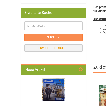
Das prakti
funktioni
Erweiterte Suche
Ausstattu
Erweiterte
mit
Suche
au
Ma
SUCHEN
ERWEITERTE SUCHE
Zu die
Neue Artikel