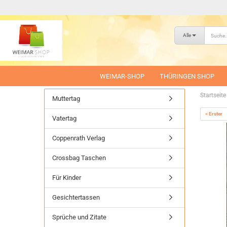
Alle
WEIMAR-SHOP
THÜRINGEN SHOP
Startseite
Muttertag
« Erster
Vatertag
Coppenrath Verlag
Crossbag Taschen
Für Kinder
Gesichtertassen
Sprüche und Zitate