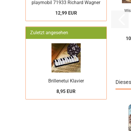
playmobil 71933 Richard Wagner
Wis
12,99 EUR
Zuletzt angesehen
10
Brillenetui Klavier
Dieses
8,95 EUR