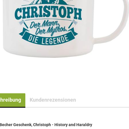
hreibung
Kundenrezensionen
Becher Geschenk, Christoph - History and Haraldry