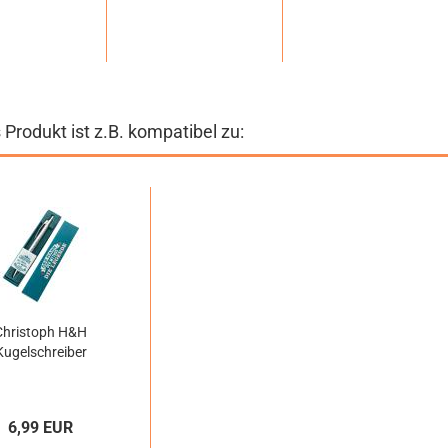
 Produkt ist z.B. kompatibel zu:
Christoph H&H
Kugelschreiber
6,99 EUR