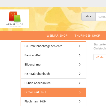
Alle
WEIMAR-SHOP
THÜRINGEN SHOP
Startseite
H&H Weihnachtsgeschichte
Christoph
Bamboo Kuli
« Erster
Bilderrahmen
H&H Märchenbuch
Hunde Accessoires
Echter Kerl H&H
Flachmann H&H