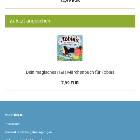
12,99 EUR
Zuletzt angesehen
Dein magisches H&H Märchenbuch für Tobias
7,99 EUR
MEHR ÜBER...
Impressum
Versand- & Zahlungsbedingungen