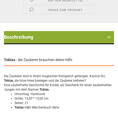
AUF DEN MERKZETTEL
FRAGE ZUM PRODUKT
Beschreibung
Tobias
- die Zauberer brauchen deine Hilfe
Die Zauberer sind in ihrem magischen Königreich gefangen. Kannst DU,
Tobias
, die böse Hexe besiegen und die Zauberer befreien?
Eine zauberhafte Geschichte für Kinder, als Geschenk für einen zauberhaften
Jungen mit dem Namen
Tobias
.
Umschlag: Hardcover
Größe: 15,00 * 15,00 cm
Seiten: 21
Tobias
H&H Märchenbuch Serie