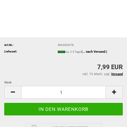
Art.Nr.:
MAGIE0078
Lieferzeit:
(... nach Versand.)
ca. 2-3 Tage
7,99 EUR
inkl. 7% MwSt. zzgl.
Versand
Stück:
Stück