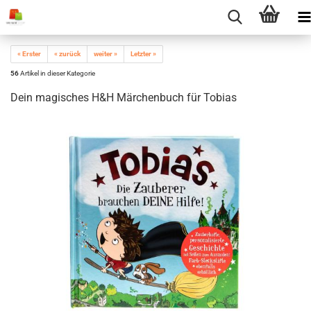
« Erster
« zurück
weiter »
Letzter »
56
Artikel in dieser Kategorie
Dein magisches H&H Märchenbuch für Tobias