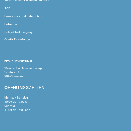
Widerrufsrecht & Widerrufsformular
AGB
Privatsphäre und Datenschutz
Bildrechte
Online-Streitbeilegung
Cookie Einstellungen
BESUCHEN SIE UNS!
Weimar Haus Museumsshop
Schillerstr. 16
99423 Weimar
ÖFFNUNGSZEITEN
Montag - Samstag
10:00 bis 17:00 Uhr
Sonntag
11:00 bis 16:00 Uhr