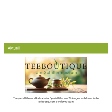
Aktuell
Teespezialitäten und kulinarische Spezialitäten aus Thüringen findet man in der
Teeboutique am Schillermuseum.