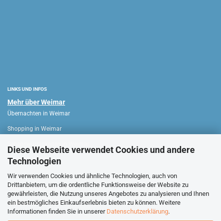
LINKS UND INFOS
Mehr über Weimar
Übernachten in Weimar
Shopping in Weimar
Sehenswürdigkeiten in Weimar
Diese Webseite verwendet Cookies und andere
Technologien
WEIMAR HAUS
Wir verwenden Cookies und ähnliche Technologien, auch von
Drittanbietern, um die ordentliche Funktionsweise der Website zu
Verkaufsoffene Sonntage
gewährleisten, die Nutzung unseres Angebotes zu analysieren und Ihnen
ein bestmögliches Einkaufserlebnis bieten zu können. Weitere
Stadtführungen Weimar
Informationen finden Sie in unserer
Datenschutzerklärung
.