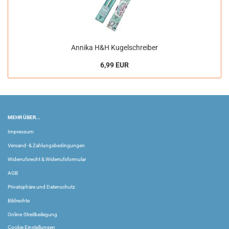
Annika H&H Kugelschreiber
6,99 EUR
MEHR ÜBER...
Impressum
Versand- & Zahlungsbedingungen
Widerrufsrecht & Widerrufsformular
AGB
Privatsphäre und Datenschutz
Bildrechte
Online-Streitbeilegung
Cookie Einstellungen