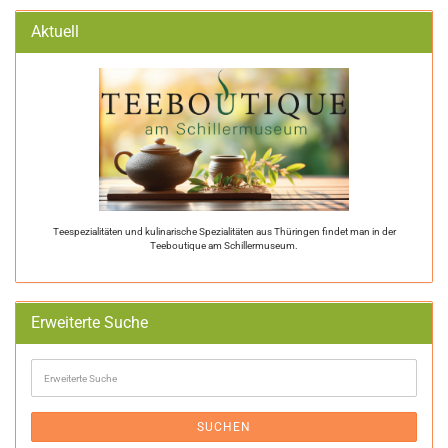
Aktuell
Teespezialitäten und kulinarische Spezialitäten aus Thüringen findet man in der
Teeboutique am Schillermuseum.
Erweiterte Suche
Erweiterte
Suche
SUCHEN