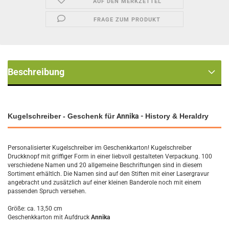
AUF DEN MERKZETTEL
FRAGE ZUM PRODUKT
Beschreibung
Kugelschreiber - Geschenk für
Annika -
History & Heraldry
Personalisierter Kugelschreiber im Geschenkkarton! Kugelschreiber
Druckknopf mit griffiger Form in einer liebvoll gestalteten Verpackung. 100
verschiedene Namen und 20 allgemeine Beschriftungen sind in diesem
Sortiment erhältlch. Die Namen sind auf den Stiften mit einer Lasergravur
angebracht und zusätzlich auf einer kleinen Banderole noch mit einem
passenden Spruch versehen.
Größe: ca. 13,50 cm
Geschenkkarton mit Aufdruck
Annika