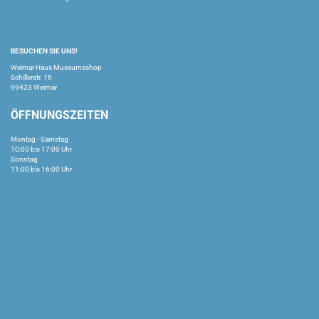
BESUCHEN SIE UNS!
Weimar Haus Museumsshop
Schillerstr. 16
99423 Weimar
ÖFFNUNGSZEITEN
Montag - Samstag
10:00 bis 17:00 Uhr
Sonntag
11:00 bis 16:00 Uhr