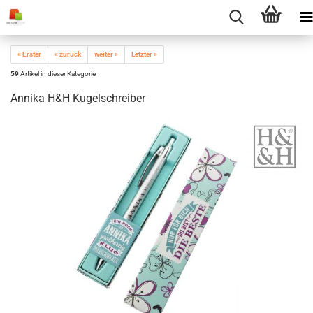
« Erster
« zurück
weiter »
Letzter »
59
Artikel in dieser Kategorie
Annika H&H Kugelschreiber