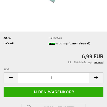
Art.Nr.:
H&HKS0026
Lieferzeit:
(... nach Versand.)
ca. 2-3 Tage
6,99 EUR
inkl. 19% MwSt. zzgl.
Versand
Stück:
Stück