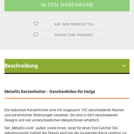
AUF DEN MERKZETTEL
FRAGE ZUM PRODUKT
Beschreibung
Metallic Kerzenhalter - Geschenkidee für Helga
Die hübschen Kerzenlichter sind mit insgesamt 102 verschiedenen Namen
und persönlichen Widmungen versehen. Sie sind in fünf verschiedenen
Designs und vier unterschiedlichen Metallictönen erhältlich.
Der „Metallic-Look“, außen sowie innen, sorgt für einen Eye-Catcher. Die
geheimnisvolle Vielfalt der Details wird mit der passenden Kerze optimal zur