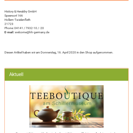
History & Heraldry GmbH
Speersort 166
Hollern-Twielenfleth
21723
Phone: 04141 / 7932-10 / -20
E-mail:
welcome@hh-germany.de
Diesen Artikel haben wir am Donnerstag, 16. April 2020 in den Shop aufgenommen.
Aktuell