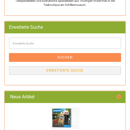
Teespezialitäten und kulinarische Spezialitäten aus Thüringen findet man in der
Teeboutique am Schillermuseum.
Erweiterte Suche
Erweiterte
Suche
SUCHEN
ERWEITERTE SUCHE
Neue Artikel