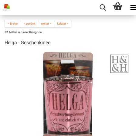
« Erster
« zurück
weiter »
Letzter »
52
Artikel in dieser Kategorie
Helga - Geschenkidee