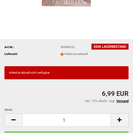
KEIN LAGERBESTAND
Art.Nr.:
WHMK052
Lieferzeit:
Artikel ausverkauft
Artikel ist aktuell nicht verfügbar.
6,99 EUR
inkl. 19% MwSt. zzgl.
Versand
Stück:
Stück