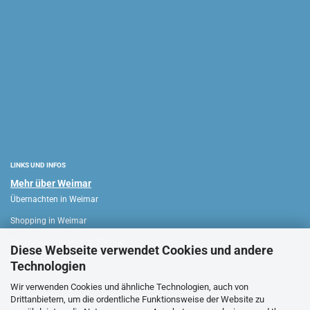
LINKS UND INFOS
Mehr über Weimar
Übernachten in Weimar
Shopping in Weimar
Sehenswürdigkeiten in Weimar
Diese Webseite verwendet Cookies und andere
Technologien
WEIMAR HAUS
Wir verwenden Cookies und ähnliche Technologien, auch von
Drittanbietern, um die ordentliche Funktionsweise der Website zu
Verkaufsoffene Sonntage