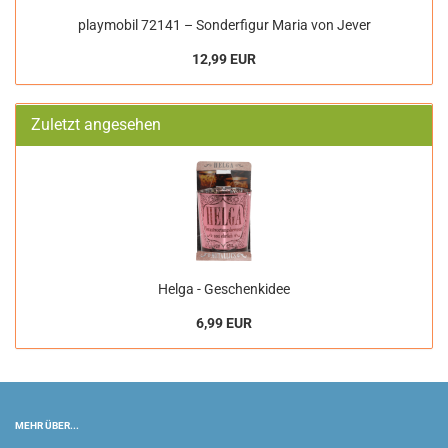
playmobil 72141 – Sonderfigur Maria von Jever
12,99 EUR
Zuletzt angesehen
Helga - Geschenkidee
6,99 EUR
MEHR ÜBER...