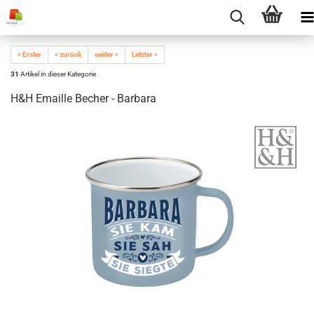
« Erster
« zurück
weiter »
Letzter »
31
Artikel in dieser Kategorie
H&H Emaille Becher - Barbara