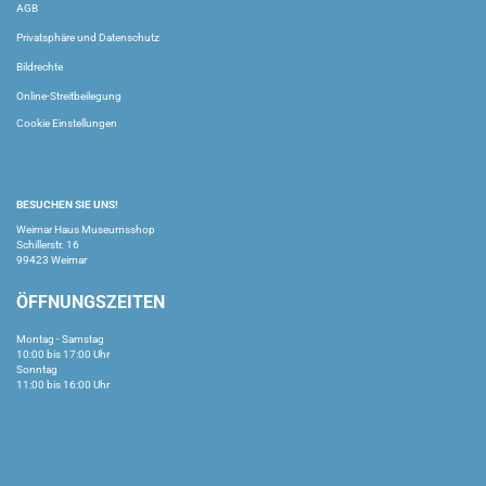
AGB
Privatsphäre und Datenschutz
Bildrechte
Online-Streitbeilegung
Cookie Einstellungen
BESUCHEN SIE UNS!
Weimar Haus Museumsshop
Schillerstr. 16
99423 Weimar
ÖFFNUNGSZEITEN
Montag - Samstag
10:00 bis 17:00 Uhr
Sonntag
11:00 bis 16:00 Uhr