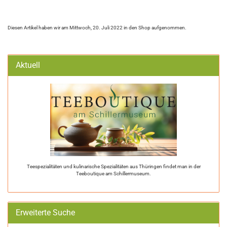
Diesen Artikel haben wir am Mittwoch, 20. Juli 2022 in den Shop aufgenommen.
Aktuell
Teespezialitäten und kulinarische Spezialitäten aus Thüringen findet man in der
Teeboutique am Schillermuseum.
Erweiterte Suche