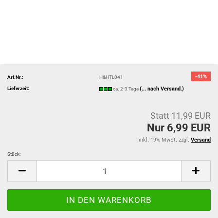
-41%
Art.Nr.:
H&HTL041
Lieferzeit:
(... nach Versand.)
ca. 2-3 Tage
Statt 11,99 EUR
Nur 6,99 EUR
inkl. 19% MwSt. zzgl.
Versand
Stück:
Stück