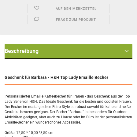
AUF DEN MERKZETTEL
FRAGE ZUM PRODUKT
Beschreibung
Geschenk für Barbara - H&H Top Lady Emaille Becher
Personalisierter Emaille Kaffeebecher für Frauen - das Geschenk aus der Top
Lady Serie von H&H. Das Ideale Geschenk für die besten und coolsten Frauen.
Der Becher im nostalgischen Retro Style ist robust sowohl für kalte und heiße
Getränke bestens geeignet. Der Becher "Barbara" ist besonders für Outdoor-
Aktivitäten geeignet, aber auch zu Hause oder im Büro ist der personalisierten
Emaille-Becher ein wunderschönes Accessoire.
Größe: 12,50 * 10,00 *8,50 cm