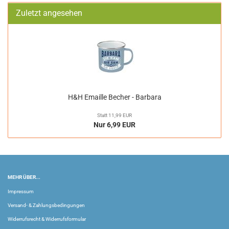
Zuletzt angesehen
H&H Emaille Becher - Barbara
Statt 11,99 EUR
Nur 6,99 EUR
MEHR ÜBER...
Impressum
Versand- & Zahlungsbedingungen
Widerrufsrecht & Widerrufsformular