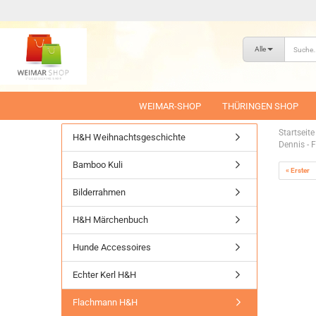
Alle
WEIMAR-SHOP
THÜRINGEN SHOP
Startseite
H&H Weihnachtsgeschichte
Dennis -
Bamboo Kuli
« Erster
Bilderrahmen
H&H Märchenbuch
Hunde Accessoires
Echter Kerl H&H
Flachmann H&H