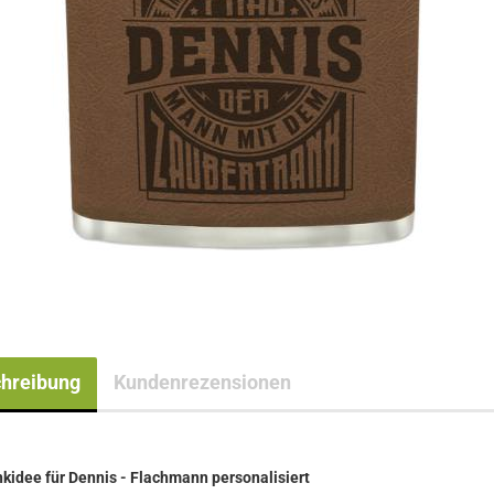
hreibung
Kundenrezensionen
idee für Dennis - Flachmann personalisiert