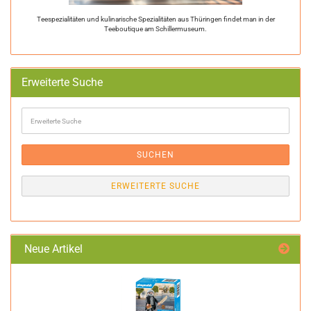
Teespezialitäten und kulinarische Spezialitäten aus Thüringen findet man in der
Teeboutique am Schillermuseum.
Erweiterte Suche
Erweiterte
Suche
SUCHEN
ERWEITERTE SUCHE
Neue Artikel