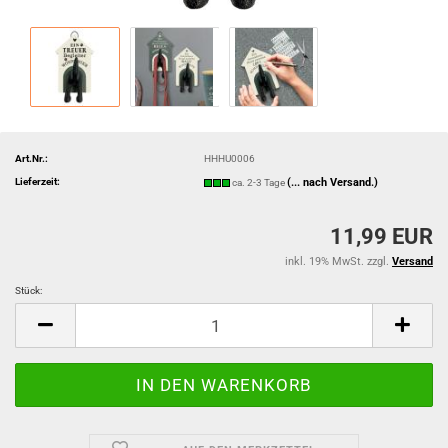
Art.Nr.:
HHHU0006
Lieferzeit:
(... nach Versand.)
ca. 2-3 Tage
11,99 EUR
inkl. 19% MwSt. zzgl.
Versand
Stück:
Stück