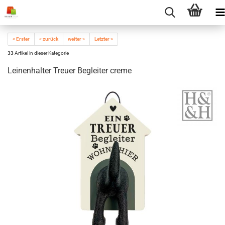
« Erster
« zurück
weiter »
Letzter »
33
Artikel in dieser Kategorie
Leinenhalter Treuer Begleiter creme