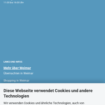
11:00 bis 16:00 Uhr
LINKS UND INFOS
Mehr über Weimar
Übernachten in Weimar
Shopping in Weimar
Sehenswürdigkeiten in Weimar
Diese Webseite verwendet Cookies und andere
Technologien
WEIMAR HAUS
Wir verwenden Cookies und ähnliche Technologien, auch von