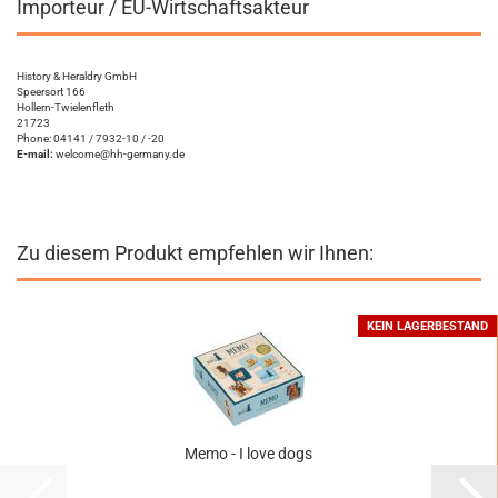
Importeur / EU-Wirtschaftsakteur
History & Heraldry GmbH
Speersort 166
Hollern-Twielenfleth
21723
Phone: 04141 / 7932-10 / -20
E-mail:
welcome@hh-germany.de
Zu diesem Produkt empfehlen wir Ihnen:
KEIN LAGERBESTAND
Memo - I love dogs