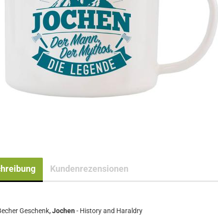
hreibung
Kundenrezensionen
 Becher Geschenk
, Jochen
- History and Haraldry