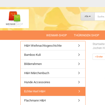
Alle
WEIMAR-SHOP
THÜRINGEN SHOP
Startseite
H&H Weihnachtsgeschichte
Jochen H
Bamboo Kuli
« Erster
Bilderrahmen
H&H Märchenbuch
Hunde Accessoires
Echter Kerl H&H
Flachmann H&H