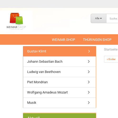
Alle
WEIMAR-SHOP
THÜRINGEN SHOP
Startseite
Gustav Klimt
« Erster
Johann Sebastian Bach
Ludwig van Beethoven
Piet Mondrian
Wolfgang Amadeus Mozart
Musik