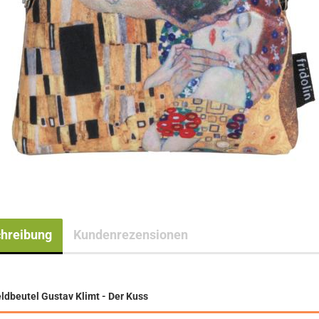
hreibung
Kundenrezensionen
ldbeutel Gustav Klimt - Der Kuss