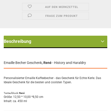
AUF DEN MERKZETTEL
FRAGE ZUM PRODUKT
Beschreibung
Emaille Becher Geschenk
, René
- History and Haraldry
Personalisierter Emaille Kaffeebecher - das Geschenk für Echte Kerle. Das
Ideale Geschenk für die besten und coolsten Typen.
Textaufdruck:
René
Größe: 12,50 * 10,00 *8,50 cm
Inhalt: ca. 450 ml