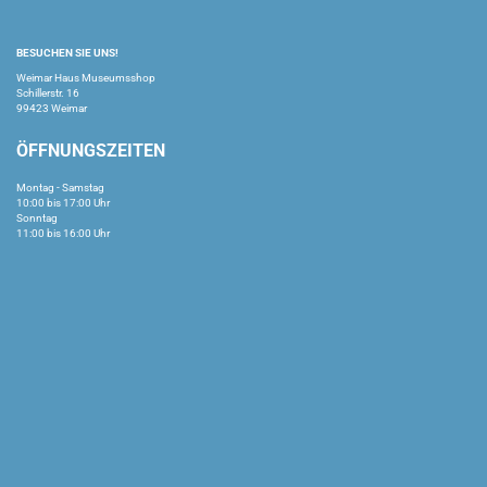
BESUCHEN SIE UNS!
Weimar Haus Museumsshop
Schillerstr. 16
99423 Weimar
ÖFFNUNGSZEITEN
Montag - Samstag
10:00 bis 17:00 Uhr
Sonntag
11:00 bis 16:00 Uhr