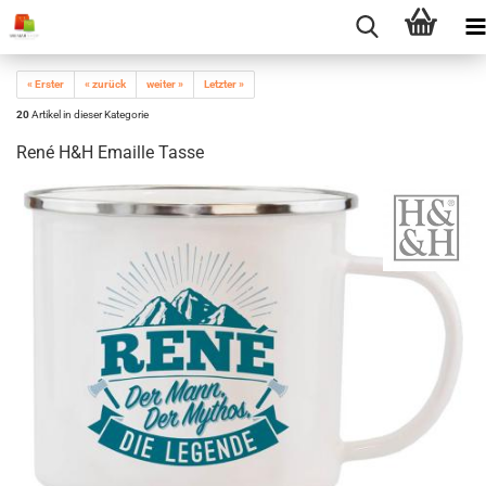
« Erster
« zurück
weiter »
Letzter »
20
Artikel in dieser Kategorie
René H&H Emaille Tasse