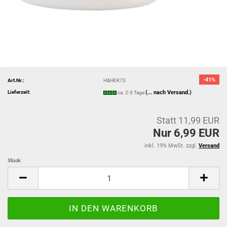
-41%
Art.Nr.:
H&HEK73
Lieferzeit:
(... nach Versand.)
ca. 2-3 Tage
Statt 11,99 EUR
Nur 6,99 EUR
inkl. 19% MwSt. zzgl.
Versand
Stück:
Stück