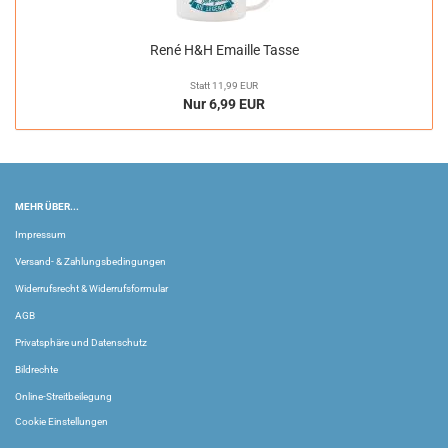
René H&H Emaille Tasse
Statt 11,99 EUR
Nur 6,99 EUR
MEHR ÜBER...
Impressum
Versand- & Zahlungsbedingungen
Widerrufsrecht & Widerrufsformular
AGB
Privatsphäre und Datenschutz
Bildrechte
Online-Streitbeilegung
Cookie Einstellungen