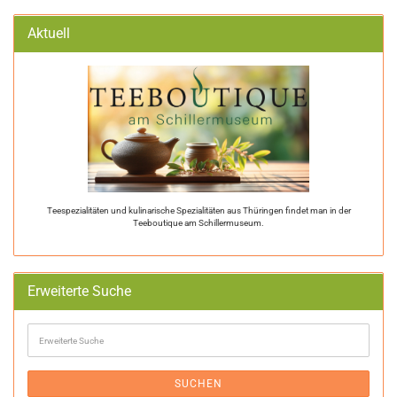
Aktuell
Teespezialitäten und kulinarische Spezialitäten aus Thüringen findet man in der
Teeboutique am Schillermuseum.
Erweiterte Suche
Erweiterte
Suche
SUCHEN