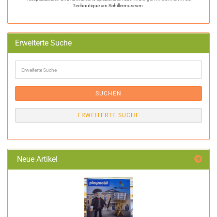
Teeboutique am Schillermuseum.
Erweiterte Suche
Erweiterte
Suche
SUCHEN
ERWEITERTE SUCHE
Neue Artikel