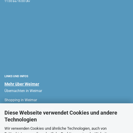
11:00 bis 16:00 Uhr
LINKS UND INFOS
Mehr über Weimar
Übernachten in Weimar
Shopping in Weimar
Sehenswürdigkeiten in Weimar
Diese Webseite verwendet Cookies und andere
Technologien
WEIMAR HAUS
Wir verwenden Cookies und ähnliche Technologien, auch von