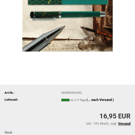
Art.Nr.:
WHMO082362
Lieferzeit:
(... nach Versand.)
ca. 2-3 Tage
16,95 EUR
inkl. 19% MwSt. zzgl.
Versand
Stück: