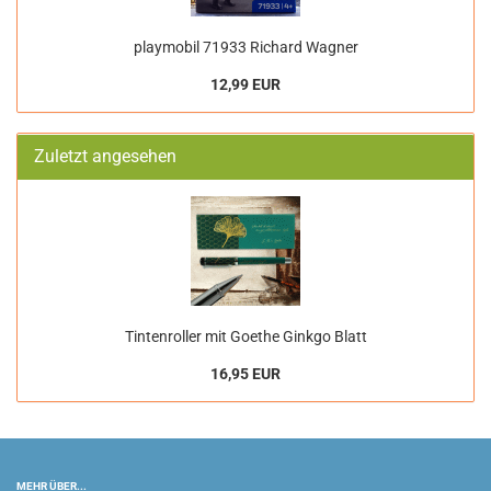
playmobil 71933 Richard Wagner
12,99 EUR
Zuletzt angesehen
Tintenroller mit Goethe Ginkgo Blatt
16,95 EUR
MEHR ÜBER...