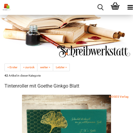
« Erster
« zurück
weiter »
Letzter »
42
Artikel in dieser Kategorie
Tintenroller mit Goethe Ginkgo Blatt
MOSES Verlag