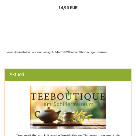
14,95 EUR
Diesen Artikel haben wir am Freitag, 6. März 2020 in den Shop aufgenommen.
Aktuell
Teespezialitäten und kulinarische Spezialitäten aus Thüringen findet man in der