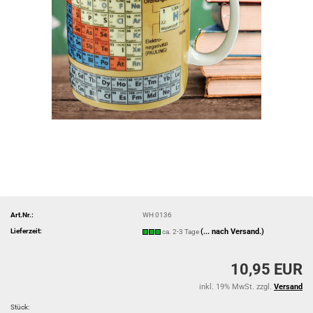
Art.Nr.:
WH 0136
Lieferzeit:
(... nach Versand.)
ca. 2-3 Tage
10,95 EUR
inkl. 19% MwSt. zzgl.
Versand
Stück: