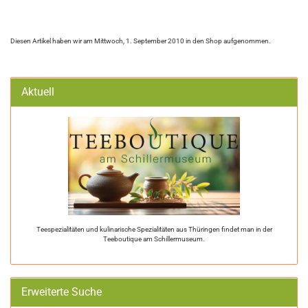
Diesen Artikel haben wir am Mittwoch, 1. September 2010 in den Shop aufgenommen.
Aktuell
Teespezialitäten und kulinarische Spezialitäten aus Thüringen findet man in der
Teeboutique am Schillermuseum.
Erweiterte Suche