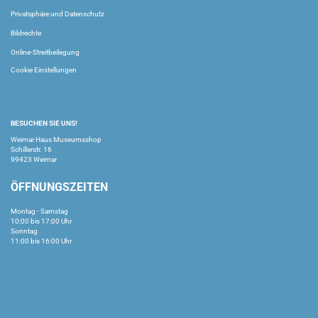
Privatsphäre und Datenschutz
Bildrechte
Online-Streitbeilegung
Cookie Einstellungen
BESUCHEN SIE UNS!
Weimar Haus Museumsshop
Schillerstr. 16
99423 Weimar
ÖFFNUNGSZEITEN
Montag - Samstag
10:00 bis 17:00 Uhr
Sonntag
11:00 bis 16:00 Uhr