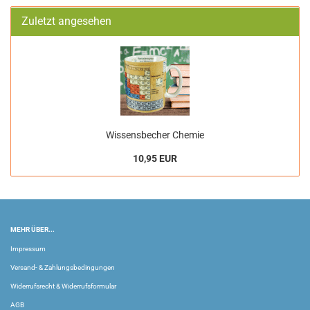
Zuletzt angesehen
Wissensbecher Chemie
10,95 EUR
MEHR ÜBER...
Impressum
Versand- & Zahlungsbedingungen
Widerrufsrecht & Widerrufsformular
AGB