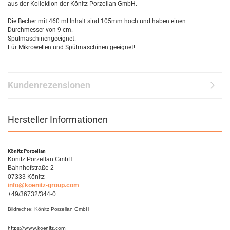
aus der Kollektion der Könitz Porzellan GmbH.
Die Becher mit 460 ml Inhalt sind 105mm hoch und haben einen
Durchmesser von 9 cm.
Spülmaschinengeeignet.
Für Mikrowellen und Spülmaschinen geeignet!
Kundenrezensionen
Hersteller Informationen
Könitz Porzellan
Könitz Porzellan GmbH
Bahnhofstraße 2
07333 Könitz
info@koenitz-group.com
+49/36732/344-0
Bildrechte: Könitz Porzellan GmbH
https://www.koenitz.com