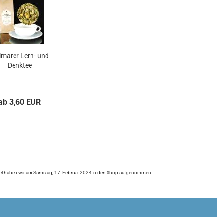
imarer Lern- und
Denktee
ab 3,60 EUR
kel haben wir am Samstag, 17. Februar 2024 in den Shop aufgenommen.