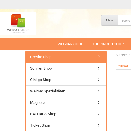
Alle
WEIMAR-SHOP
THÜRINGEN SHOP
Startseite
Goethe Shop
« Erster
Schiller Shop
Ginkgo Shop
Weimar Spezialitäten
Magnete
BAUHAUS Shop
Ticket Shop