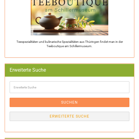
Teespezialitäten und kulinarische Spezialitäten aus Thüringen findet man in der
Teeboutique am Schillermuseum.
Erweiterte Suche
Erweiterte
Suche
SUCHEN
ERWEITERTE SUCHE