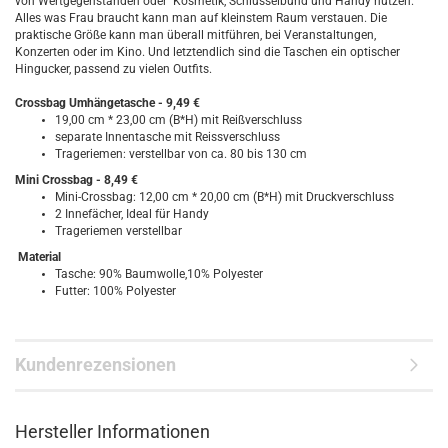
von Wertgegenständen oder Kosmetik, Schlüsselbund und Handy nutzen.
Alles was Frau braucht kann man auf kleinstem Raum verstauen. Die
praktische Größe kann man überall mitführen, bei Veranstaltungen,
Konzerten oder im Kino. Und letztendlich sind die Taschen ein optischer
Hingucker, passend zu vielen Outfits.
Crossbag Umhängetasche - 9,49 €
19,00 cm * 23,00 cm (B*H) mit Reißverschluss
separate Innentasche mit Reissverschluss
Trageriemen: verstellbar von ca. 80 bis 130 cm
Mini Crossbag - 8,49 €
Mini-Crossbag: 12,00 cm * 20,00 cm (B*H) mit Druckverschluss
2 Innefächer, Ideal für Handy
Trageriemen verstellbar
Material
Tasche: 90% Baumwolle,10% Polyester
Futter: 100% Polyester
Kundenrezensionen
Hersteller Informationen