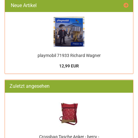
Neue Artikel
playmobil 71933 Richard Wagner
12,99 EUR
Zuletzt angesehen
Crossbag Tasche Anker - berry -