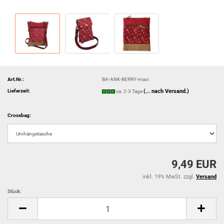
Art.Nr.:
BA-ANK-BERRY-maxi
Lieferzeit:
(... nach Versand.)
ca. 2-3 Tage
Crossbag:
9,49 EUR
inkl. 19% MwSt. zzgl.
Versand
Stück:
Stück