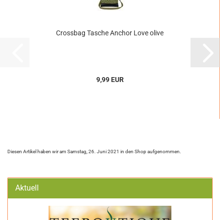
Crossbag Tasche Anchor Love olive
9,99 EUR
Diesen Artikel haben wir am Samstag, 26. Juni 2021 in den Shop aufgenommen.
Aktuell