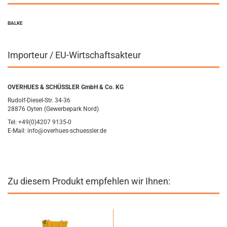
BALKE
Importeur / EU-Wirtschaftsakteur
OVERHUES & SCHÜSSLER GmbH & Co. KG
Rudolf-Diesel-Str. 34-36
28876 Oyten (Gewerbepark Nord)
Tel: +49(0)4207 9135-0
E-Mail: info@overhues-schuessler.de
Zu diesem Produkt empfehlen wir Ihnen: