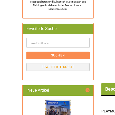
Teespezialitäten und kulinarische Spezialitäten aus
Thüringen findet man in der Teeboutique am
Schillermuseum.
Erweiterte Suche
Erweiterte
Suche
SUCHEN
ERWEITERTE SUCHE
Besc
Neue Artikel
PLAYMOB