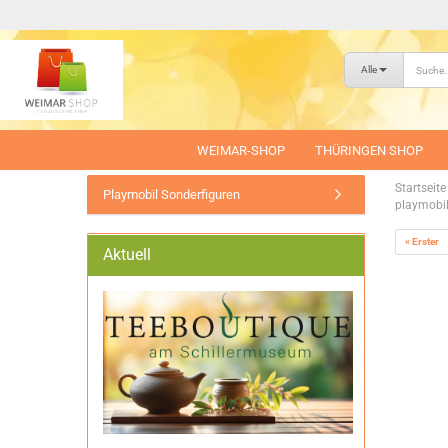
Alle
WEIMAR-SHOP
THÜRINGEN SHOP
Startseite
Playmobil Sonderfiguren
playmobil
« Erster
Aktuell