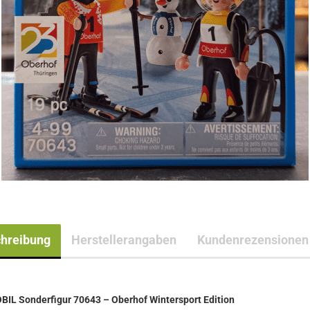
hreibung
Herstellerangaben
Kundenrezensionen
IL Sonderfigur 70643 – Oberhof Wintersport Edition