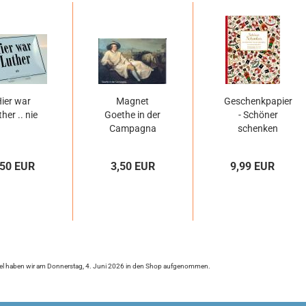
ier war
Magnet
Geschenkpapier
her .. nie
Goethe in der
- Schöner
Campagna
schenken
weihnachtlich...
,50 EUR
3,50 EUR
9,99 EUR
kel haben wir am Donnerstag, 4. Juni 2026 in den Shop aufgenommen.