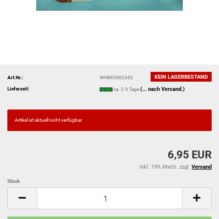
KEIN LAGERBESTAND
Art.Nr.:
WHMO082342
Lieferzeit:
(... nach Versand.)
ca. 2-3 Tage
Artikel ist aktuell nicht verfügbar.
6,95 EUR
inkl. 19% MwSt. zzgl.
Versand
Stück:
Stück