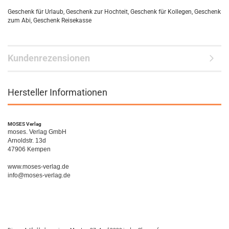
Geschenk für Urlaub, Geschenk zur Hochteit, Geschenk für Kollegen, Geschenk
zum Abi, Geschenk Reisekasse
Kundenrezensionen
Hersteller Informationen
MOSES Verlag
moses. Verlag GmbH
Arnoldstr. 13d
47906 Kempen
www.moses-verlag.de
info@moses-verlag.de