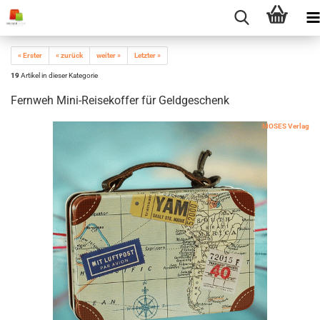
« Erster
« zurück
weiter »
Letzter »
19
Artikel in dieser Kategorie
Fernweh Mini-Reisekoffer für Geldgeschenk
MOSES Verlag