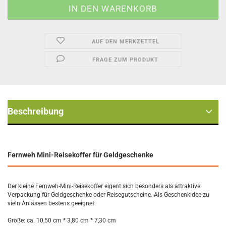
AUF DEN MERKZETTEL
FRAGE ZUM PRODUKT
Beschreibung
Fernweh Mini-Reisekoffer für Geldgeschenke
Der kleine Fernweh-Mini-Reisekoffer eigent sich besonders als attraktive
Verpackung für Geldgeschenke oder Reisegutscheine. Als Geschenkidee zu
vieln Anlässen bestens geeignet.
Größe: ca. 10,50 cm * 3,80 cm * 7,30 cm