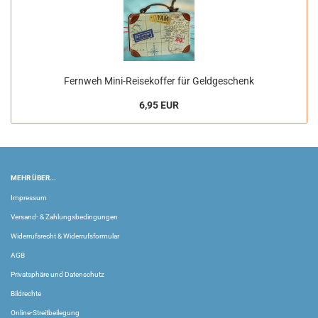
Fernweh Mini-Reisekoffer für Geldgeschenk
6,95 EUR
MEHR ÜBER...
Impressum
Versand- & Zahlungsbedingungen
Widerrufsrecht & Widerrufsformular
AGB
Privatsphäre und Datenschutz
Bildrechte
Online-Streitbeilegung