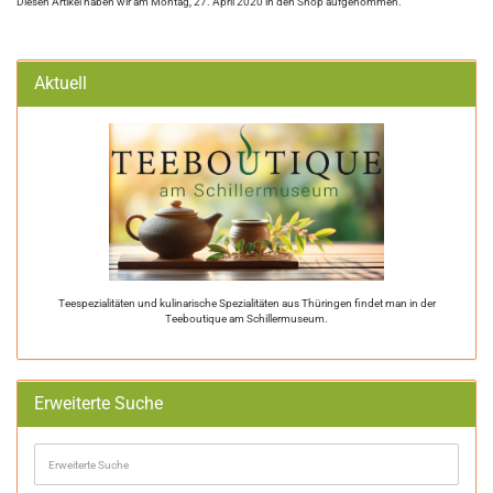
Diesen Artikel haben wir am Montag, 27. April 2020 in den Shop aufgenommen.
Aktuell
Teespezialitäten und kulinarische Spezialitäten aus Thüringen findet man in der
Teeboutique am Schillermuseum.
Erweiterte Suche
Erweiterte
Suche