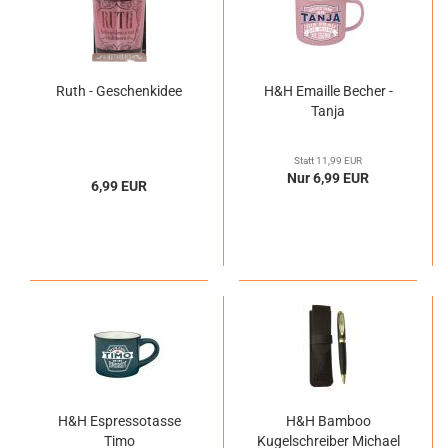
Ruth - Geschenkidee
H&H Emaille Becher -
Tanja
Statt 11,99 EUR
Nur 6,99 EUR
6,99 EUR
H&H Espressotasse
H&H Bamboo
Timo
Kugelschreiber Michael