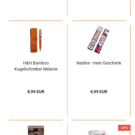
H&H Bamboo
Nadine - mein Geschenk
Kugelschreiber Melanie
8,99 EUR
6,99 EUR
-41%