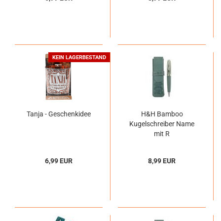
KEIN LAGERBESTAND
Tanja - Geschenkidee
H&H Bamboo
Kugelschreiber Name
mit R
6,99 EUR
8,99 EUR