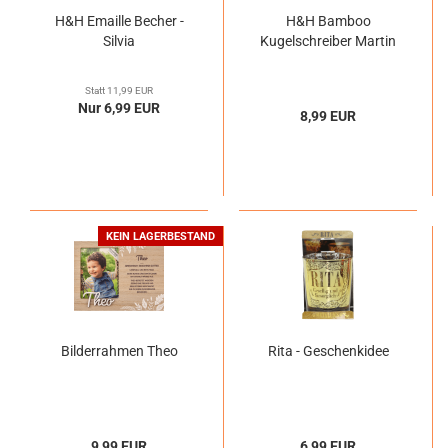
H&H Emaille Becher -
H&H Bamboo
Silvia
Kugelschreiber Martin
Statt 11,99 EUR
Nur 6,99 EUR
8,99 EUR
KEIN LAGERBESTAND
Bilderrahmen Theo
Rita - Geschenkidee
9,99 EUR
6,99 EUR