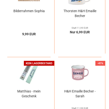
Bilderrahmen Sophia
Thorsten H&H Emaille
Becher
Statt 11,99 EUR
Nur 6,99 EUR
9,99 EUR
KEIN LAGERBESTAND
-41%
Matthias - mein
H&H Emaille Becher -
Geschenk
Sarah
Statt 11,99 EUR