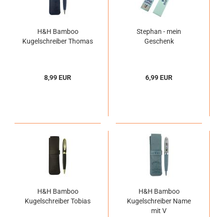
H&H Bamboo
Stephan - mein
Kugelschreiber Thomas
Geschenk
8,99 EUR
6,99 EUR
H&H Bamboo
H&H Bamboo
Kugelschreiber Tobias
Kugelschreiber Name
mit V