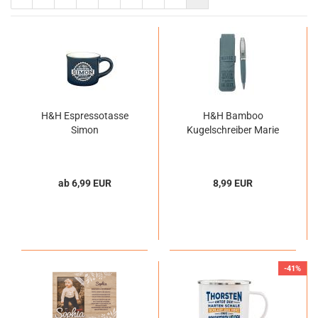
H&H Espressotasse
H&H Bamboo
Simon
Kugelschreiber Marie
ab 6,99 EUR
8,99 EUR
-41%