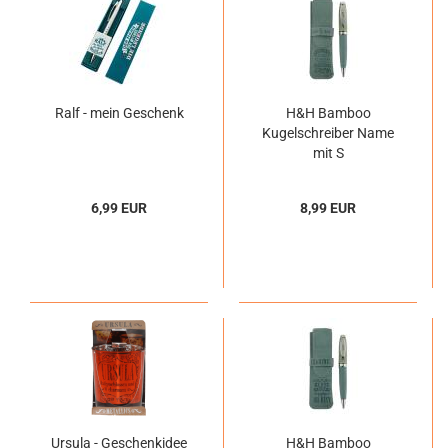
Ralf - mein Geschenk
H&H Bamboo
Kugelschreiber Name
mit S
6,99 EUR
8,99 EUR
Ursula - Geschenkidee
H&H Bamboo