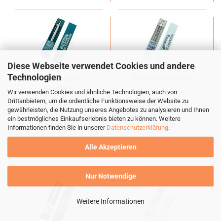
Diese Webseite verwendet Cookies und andere
Technologien
Thorsten - mein
Tim - mein Geschenk
Geschenk
Wir verwenden Cookies und ähnliche Technologien, auch von
Drittanbietern, um die ordentliche Funktionsweise der Website zu
gewährleisten, die Nutzung unseres Angebotes zu analysieren und Ihnen
ein bestmögliches Einkaufserlebnis bieten zu können. Weitere
6,99 EUR
6,99 EUR
Informationen finden Sie in unserer
Datenschutzerklärung
.
Alle Akzeptieren
Nur Notwendige
Weitere Informationen