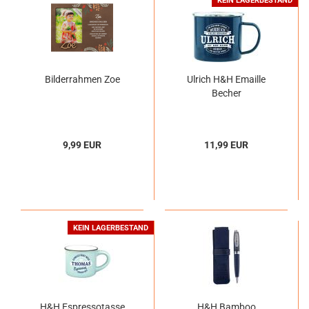
KEIN LAGERBESTAND
Bilderrahmen Zoe
Ulrich H&H Emaille
Becher
9,99 EUR
11,99 EUR
KEIN LAGERBESTAND
H&H Espressotasse
H&H Bamboo