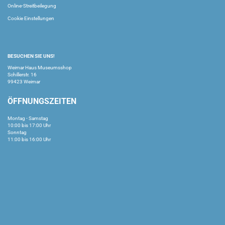
Online-Streitbeilegung
Cookie Einstellungen
BESUCHEN SIE UNS!
Weimar Haus Museumsshop
Schillerstr. 16
99423 Weimar
ÖFFNUNGSZEITEN
Montag - Samstag
10:00 bis 17:00 Uhr
Sonntag
11:00 bis 16:00 Uhr