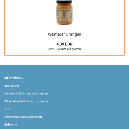
Weimarer Orangen
4,39 EUR
39,91 EUR pro Kilogramm
MEHR ÜBER...
Impressum
Versand- & Zahlungsbedingungen
Widerrufsrecht & Widerrufsformular
AGB
Privatsphäre und Datenschutz
Bildrechte