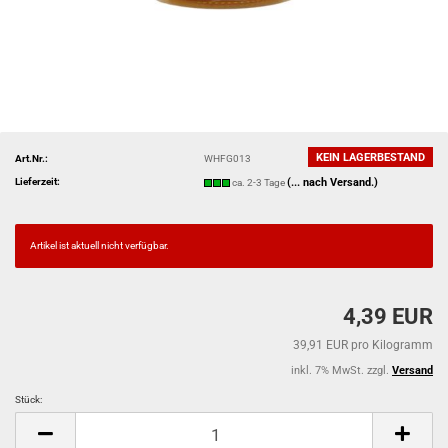
KEIN LAGERBESTAND
Art.Nr.:
WHFG013
Lieferzeit:
(... nach Versand.)
ca. 2-3 Tage
Artikel ist aktuell nicht verfügbar.
4,39 EUR
39,91 EUR pro Kilogramm
inkl. 7% MwSt. zzgl.
Versand
Stück:
Stück