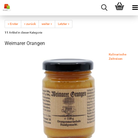
« Erster
« zurück
weiter »
Letzter »
11
Artikel in dieser Kategorie
Weimarer Orangen
Kulinarische
Zeitreisen