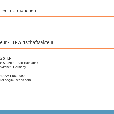
ller Informationen
eur / EU-Wirtschaftsakteur
Ta GmbH
r-Straße 30, Alte Tuchfabrik
skirchen, Germany
 +49 2251 8630990
caroline@musearta.com