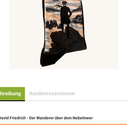
hreibung
Kundenrezensionen
David Friedrich - Der Wanderer über dem Nebelmeer