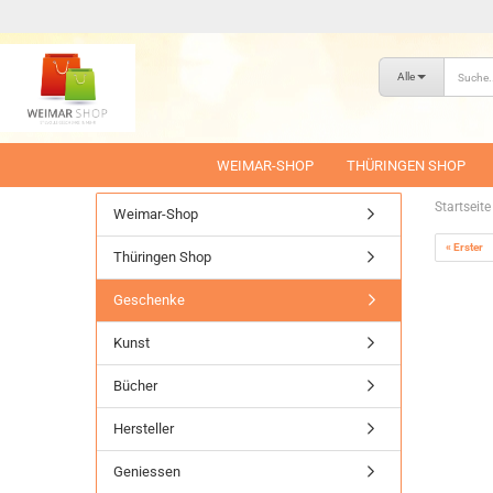
Alle
WEIMAR-SHOP
THÜRINGEN SHOP
Startseite
Weimar-Shop
« Erster
Thüringen Shop
Geschenke
Kunst
Bücher
Hersteller
Geniessen