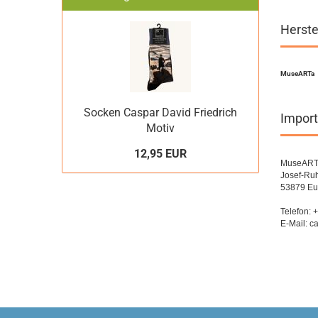
Herste
MuseARTa
Socken Caspar David Friedrich
Import
Motiv
12,95 EUR
MuseAR
Josef-Ruh
53879 Eu
Telefon:
E-Mail: 