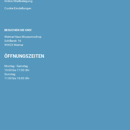
Online-Streitbeilegung
Cookie Einstellungen
BESUCHEN SIE UNS!
Weimar Haus Museumsshop
Schillerstr. 16
99423 Weimar
ÖFFNUNGSZEITEN
Montag - Samstag
10:00 bis 17:00 Uhr
Sonntag
11:00 bis 16:00 Uhr