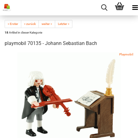
« Erster
« zurück
weiter »
Letzter »
18
Artikel in dieser Kategorie
playmobil 70135 - Johann Sebastian Bach
Playmobil