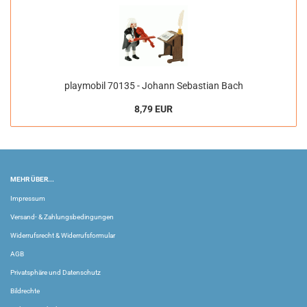
playmobil 70135 - Johann Sebastian Bach
8,79 EUR
MEHR ÜBER...
Impressum
Versand- & Zahlungsbedingungen
Widerrufsrecht & Widerrufsformular
AGB
Privatsphäre und Datenschutz
Bildrechte