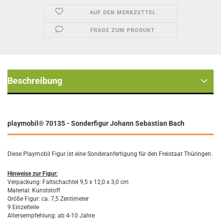
AUF DEN MERKZETTEL
FRAGE ZUM PRODUKT
Beschreibung
playmobil® 70135
- Sonderfigur Johann Sebastian Bach
Diese Playmobil Figur ist eine Sonderanfertigung für den Freistaat Thüringen.
Hinweise zur Figur:
Verpackung: Faltschachtel 9,5 x 12,0 x 3,0 cm
Material: Kunststoff
Größe Figur: ca. 7,5 Zentimeter
9 Einzelteile
Altersempfehlung: ab 4-10 Jahre