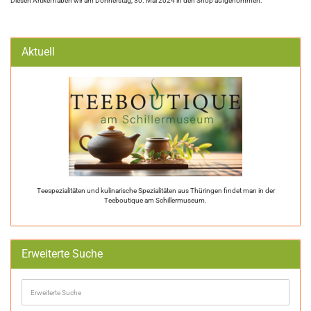
Diesen Artikel haben wir am Donnerstag, 30. Mai 2024 in den Shop aufgenommen.
Aktuell
Teespezialitäten und kulinarische Spezialitäten aus Thüringen findet man in der
Teeboutique am Schillermuseum.
Erweiterte Suche
Erweiterte
Suche