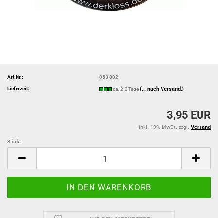
Art.Nr.:
053-002
Lieferzeit:
(... nach Versand.)
ca. 2-3 Tage
3,95 EUR
inkl. 19% MwSt. zzgl.
Versand
Stück:
Stück