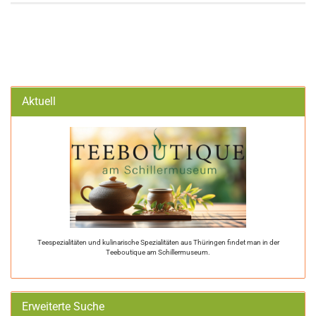
Aktuell
Teespezialitäten und kulinarische Spezialitäten aus Thüringen findet man in der
Teeboutique am Schillermuseum.
Erweiterte Suche