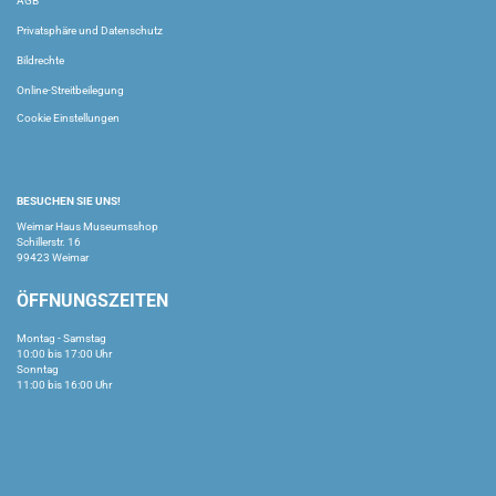
AGB
Privatsphäre und Datenschutz
Bildrechte
Online-Streitbeilegung
Cookie Einstellungen
BESUCHEN SIE UNS!
Weimar Haus Museumsshop
Schillerstr. 16
99423 Weimar
ÖFFNUNGSZEITEN
Montag - Samstag
10:00 bis 17:00 Uhr
Sonntag
11:00 bis 16:00 Uhr