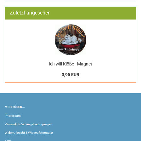
Zuletzt angesehen
Ich will Klöße - Magnet
3,95 EUR
MEHR ÜBER...
Impressum
Versand- & Zahlungsbedingungen
Widerrufsrecht & Widerrufsformular