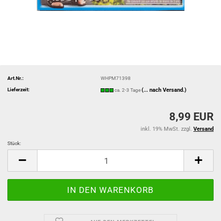
Art.Nr.:
WHPM71398
Lieferzeit:
(... nach Versand.)
ca. 2-3 Tage
8,99 EUR
inkl. 19% MwSt. zzgl.
Versand
Stück:
Stück