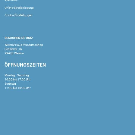
Online-Streitbeilegung
Cookie Einstellungen
BESUCHEN SIE UNS!
Weimar Haus Museumsshop
Schillerstr. 16
99423 Weimar
ÖFFNUNGSZEITEN
Montag - Samstag
10:00 bis 17:00 Uhr
Sonntag
11:00 bis 16:00 Uhr