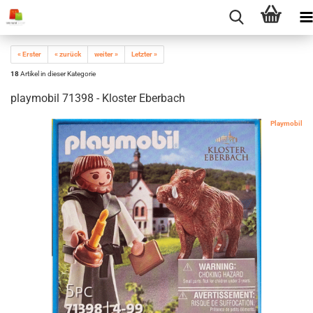
« Erster
« zurück
weiter »
Letzter »
18
Artikel in dieser Kategorie
playmobil 71398 - Kloster Eberbach
Playmobil