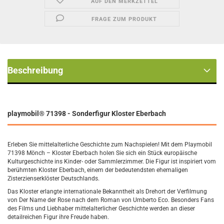
AUF DEN MERKZETTEL
FRAGE ZUM PRODUKT
Beschreibung
playmobil® 71398 - Sonderfigur Kloster Eberbach
Erleben Sie mittelalterliche Geschichte zum Nachspielen! Mit dem Playmobil
71398 Mönch – Kloster Eberbach holen Sie sich ein Stück europäische
Kulturgeschichte ins Kinder- oder Sammlerzimmer. Die Figur ist inspiriert vom
berühmten Kloster Eberbach, einem der bedeutendsten ehemaligen
Zisterzienserklöster Deutschlands.
Das Kloster erlangte internationale Bekanntheit als Drehort der Verfilmung
von Der Name der Rose nach dem Roman von Umberto Eco. Besonders Fans
des Films und Liebhaber mittelalterlicher Geschichte werden an dieser
detailreichen Figur ihre Freude haben.