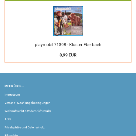
playmobil 71398 - Kloster Eberbach
8,99 EUR
MEHR ÜBER...
Impressum
Versand- & Zahlungsbedingungen
Widerrufsrecht & Widerrufsformular
AGB
Privatsphäre und Datenschutz
Bildrechte