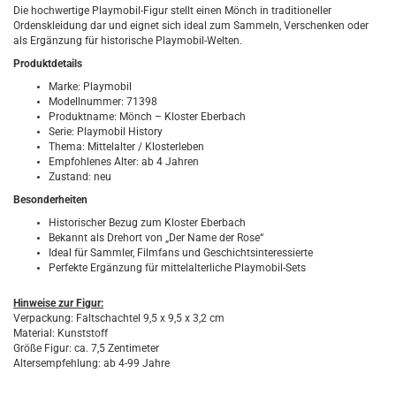
Die hochwertige Playmobil-Figur stellt einen Mönch in traditioneller
Ordenskleidung dar und eignet sich ideal zum Sammeln, Verschenken oder
als Ergänzung für historische Playmobil-Welten.
Produktdetails
Marke: Playmobil
Modellnummer: 71398
Produktname: Mönch – Kloster Eberbach
Serie: Playmobil History
Thema: Mittelalter / Klosterleben
Empfohlenes Alter: ab 4 Jahren
Zustand: neu
Besonderheiten
Historischer Bezug zum Kloster Eberbach
Bekannt als Drehort von „Der Name der Rose“
Ideal für Sammler, Filmfans und Geschichtsinteressierte
Perfekte Ergänzung für mittelalterliche Playmobil-Sets
Hinweise zur Figur:
Verpackung: Faltschachtel 9,5 x 9,5 x 3,2 cm
Material: Kunststoff
Größe Figur: ca. 7,5 Zentimeter
Altersempfehlung: ab 4-99 Jahre