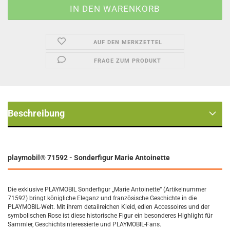
AUF DEN MERKZETTEL
FRAGE ZUM PRODUKT
Beschreibung
playmobil® 71592
- Sonderfigur Marie Antoinette
Die exklusive PLAYMOBIL Sonderfigur „Marie Antoinette“ (Artikelnummer
71592) bringt königliche Eleganz und französische Geschichte in die
PLAYMOBIL-Welt. Mit ihrem detailreichen Kleid, edlen Accessoires und der
symbolischen Rose ist diese historische Figur ein besonderes Highlight für
Sammler, Geschichtsinteressierte und PLAYMOBIL-Fans.