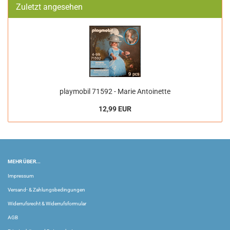
Zuletzt angesehen
playmobil 71592 - Marie Antoinette
12,99 EUR
MEHR ÜBER...
Impressum
Versand- & Zahlungsbedingungen
Widerrufsrecht & Widerrufsformular
AGB