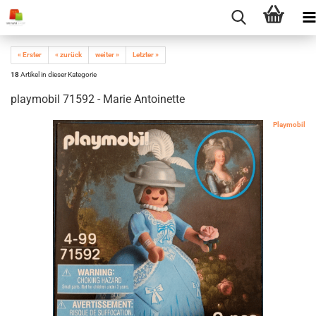
« Erster
« zurück
weiter »
Letzter »
18
Artikel in dieser Kategorie
playmobil 71592 - Marie Antoinette
Playmobil