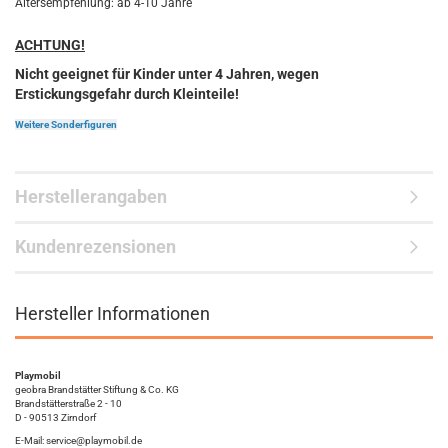
Altersempfehlung: ab 4-10 Jahre
ACHTUNG!
Nicht geeignet für Kinder unter 4 Jahren, wegen
Erstickungsgefahr durch Kleinteile!
Weitere Sonderfiguren
Herstellerangaben
Kundenrezensionen
Hersteller Informationen
Playmobil
geobra Brandstätter Stiftung & Co. KG
Brandstätterstraße 2 - 10
D - 90513 Zirndorf
E-Mail: service@playmobil.de