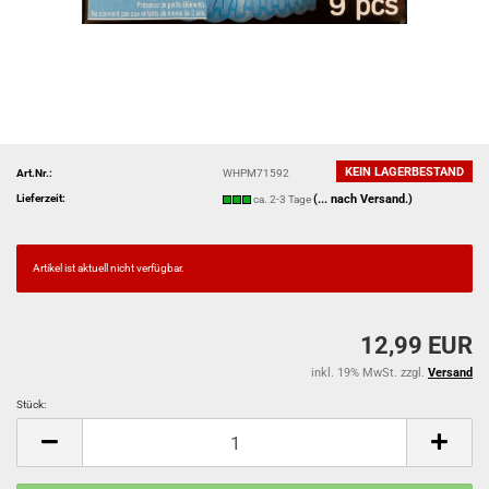
KEIN LAGERBESTAND
Art.Nr.:
WHPM71592
Lieferzeit:
(... nach Versand.)
ca. 2-3 Tage
Artikel ist aktuell nicht verfügbar.
12,99 EUR
inkl. 19% MwSt. zzgl.
Versand
Stück:
Stück