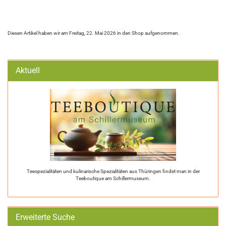
Diesen Artikel haben wir am Freitag, 22. Mai 2026 in den Shop aufgenommen.
Aktuell
Teespezialitäten und kulinarische Spezialitäten aus Thüringen findet man in der
Teeboutique am Schillermuseum.
Erweiterte Suche