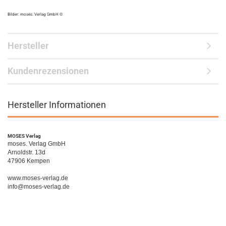
Bilder: moses. Verlag GmbH ©
Hersteller
Kundenrezensionen
Hersteller Informationen
MOSES Verlag
moses. Verlag GmbH
Arnoldstr. 13d
47906 Kempen
www.moses-verlag.de
info@moses-verlag.de