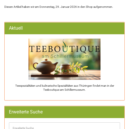
Diesen Artikel haben wir am Donnerstag, 29. Januar 2026 in den Shop aufgenommen.
Aktuell
Teespezialitäten und kulinarische Spezialitäten aus Thüringen findet man in der
Teeboutique am Schillermuseum.
Erweiterte Suche
Erweiterte
Suche