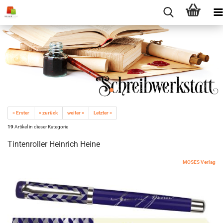
« Erster
« zurück
weiter »
Letzter »
19
Artikel in dieser Kategorie
Tintenroller Heinrich Heine
MOSES Verlag