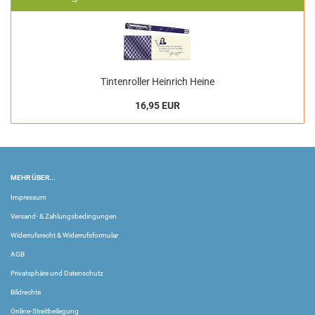
Tintenroller Heinrich Heine
16,95 EUR
MEHR ÜBER...
Impressum
Versand- & Zahlungsbedingungen
Widerrufsrecht & Widerrufsformular
AGB
Privatsphäre und Datenschutz
Bildrechte
Online-Streitbeilegung