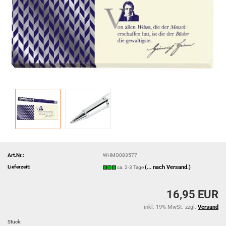
Art.Nr.:
WHMO083577
Lieferzeit:
(... nach Versand.)
ca. 2-3 Tage
16,95 EUR
inkl. 19% MwSt. zzgl.
Versand
Stück: