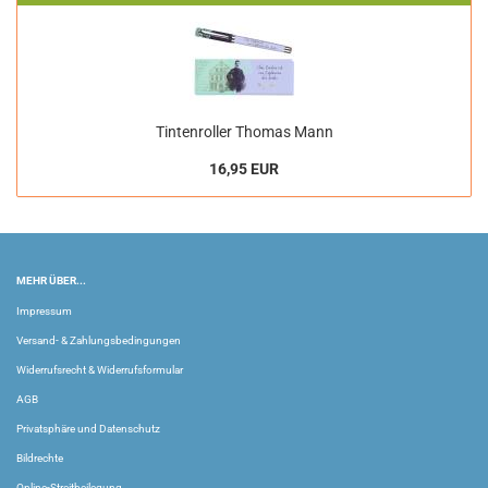
Tintenroller Thomas Mann
16,95 EUR
MEHR ÜBER...
Impressum
Versand- & Zahlungsbedingungen
Widerrufsrecht & Widerrufsformular
AGB
Privatsphäre und Datenschutz
Bildrechte
Online-Streitbeilegung