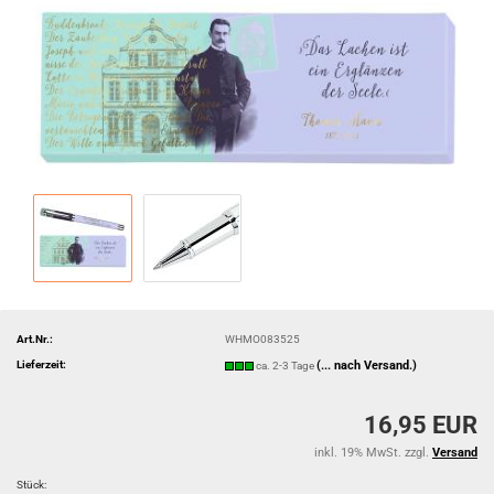
Art.Nr.:
WHMO083525
Lieferzeit:
(... nach Versand.)
ca. 2-3 Tage
16,95 EUR
inkl. 19% MwSt. zzgl.
Versand
Stück: