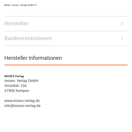
Bilder: moses. Verlag GmbH ©
Hersteller
Kundenrezensionen
Hersteller Informationen
MOSES Verlag
moses. Verlag GmbH
Arnoldstr. 13d
47906 Kempen
www.moses-verlag.de
info@moses-verlag.de