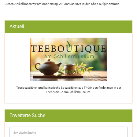
Diesen Artikel haben wir am Donnerstag, 29. Januar 2026 in den Shop aufgenommen.
Aktuell
Teespezialitäten und kulinarische Spezialitäten aus Thüringen findet man in der
Teeboutique am Schillermuseum.
Erweiterte Suche
Erweiterte
Suche