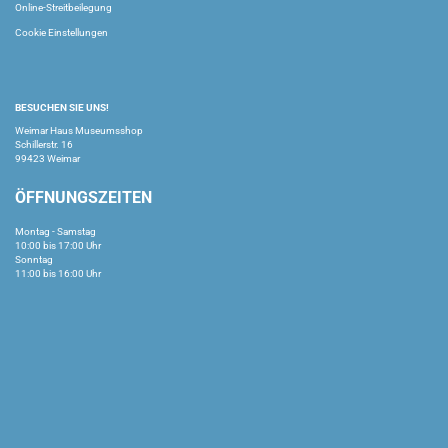
Online-Streitbeilegung
Cookie Einstellungen
BESUCHEN SIE UNS!
Weimar Haus Museumsshop
Schillerstr. 16
99423 Weimar
ÖFFNUNGSZEITEN
Montag - Samstag
10:00 bis 17:00 Uhr
Sonntag
11:00 bis 16:00 Uhr