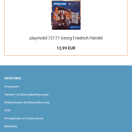
playmobil 72177 Georg Friedrich Händel
12,99 EUR
MEHR ÜBER...
Impressum
Versand- & Zahlungsbedingungen
Widerrufsrecht & Widerrufsformular
AGB
Privatsphäre und Datenschutz
Bildrechte