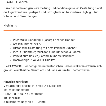
PLAYMOBIL-Welten.
Dank der hochwertigen Verarbeitung und der detailgetreuen Gestaltung bietet
die Figur kreativen Spielspaß und ist zugleich ein besonderes Highlight für
Vitrinen und Sammlungen.
Highlights:
PLAYMOBIL Sonderfigur „Georg Friedrich Händel“
Artikelnummer: 72177
Historische Gestaltung mit detailreichem Zubehör
Ideal für Sammler, Musikfans und Kinder ab 4 Jahren
Perfekt zum Spielen, Sammeln und Verschenken
Hochwertige PLAYMOBIL Qualität
Die PLAYMOBIL Sonderfiguren mit historischen Persönlichkeiten erfreuen sich
großer Beliebtheit bei Sammlern und Fans kultureller Themenwelten.
Hinweise zur Figur:
Verpackung: Faltschachtel
cm
9,30 x 9,30x 3,30
Material: Kunststoff
Größe Figur: ca. 7,5 Zentimeter
10 Einzelteile
Altersempfehlung: ab 4-10 Jahre