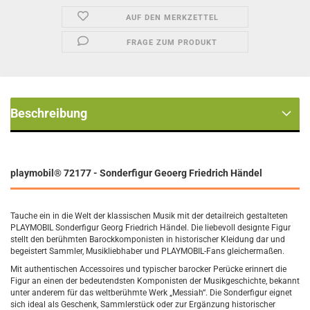
AUF DEN MERKZETTEL
FRAGE ZUM PRODUKT
Beschreibung
playmobil® 72177
- Sonderfigur Geoerg Friedrich Händel
Tauche ein in die Welt der klassischen Musik mit der detailreich gestalteten
PLAYMOBIL Sonderfigur Georg Friedrich Händel. Die liebevoll designte Figur
stellt den berühmten Barockkomponisten in historischer Kleidung dar und
begeistert Sammler, Musikliebhaber und PLAYMOBIL-Fans gleichermaßen.
Mit authentischen Accessoires und typischer barocker Perücke erinnert die
Figur an einen der bedeutendsten Komponisten der Musikgeschichte, bekannt
unter anderem für das weltberühmte Werk „Messiah“. Die Sonderfigur eignet
sich ideal als Geschenk, Sammlerstück oder zur Ergänzung historischer