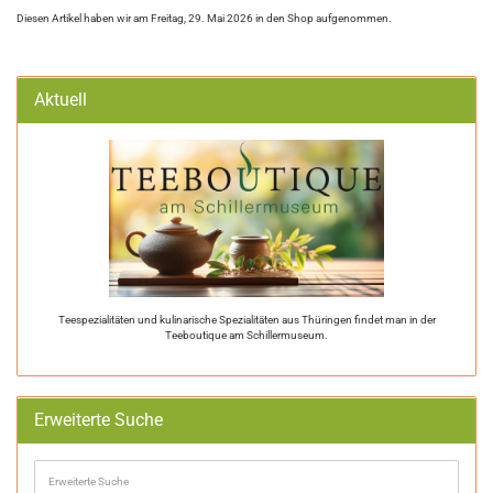
Diesen Artikel haben wir am Freitag, 29. Mai 2026 in den Shop aufgenommen.
Aktuell
Teespezialitäten und kulinarische Spezialitäten aus Thüringen findet man in der
Teeboutique am Schillermuseum.
Erweiterte Suche
Erweiterte
Suche