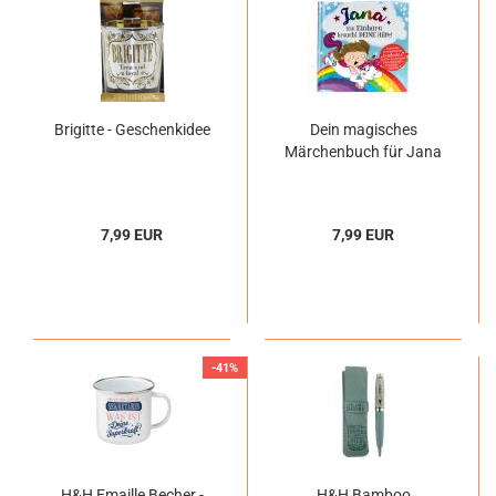
Brigitte - Geschenkidee
Dein magisches
Märchenbuch für Jana
7,99 EUR
7,99 EUR
-41%
H&H Emaille Becher -
H&H Bamboo