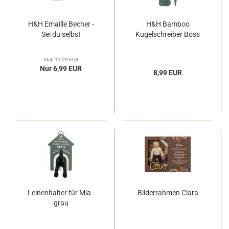
H&H Emaille Becher -
H&H Bamboo
Sei du selbst
Kugelschreiber Boss
Statt 11,99 EUR
Nur 6,99 EUR
8,99 EUR
Leinenhalter für Mia -
Bilderrahmen Clara
grau