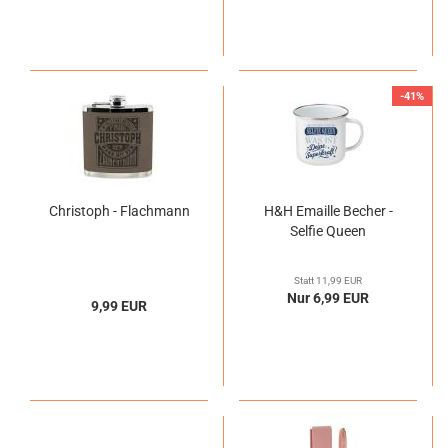
-41%
Christoph - Flachmann
H&H Emaille Becher -
Selfie Queen
Statt 11,99 EUR
Nur 6,99 EUR
9,99 EUR