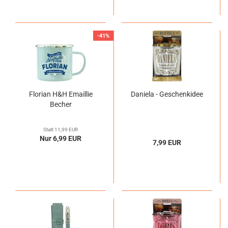
-41%
Florian H&H Emaillie
Daniela - Geschenkidee
Becher
Statt 11,99 EUR
Nur 6,99 EUR
7,99 EUR