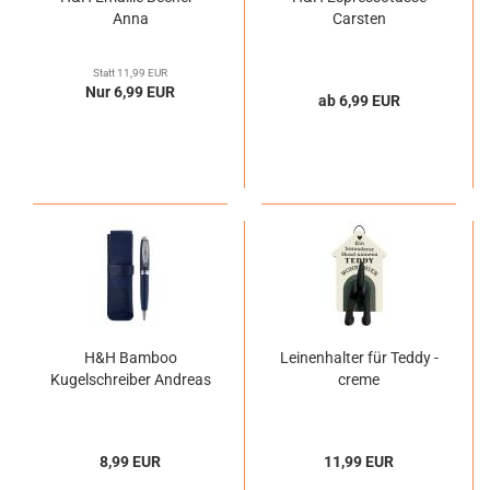
Anna
Carsten
Statt 11,99 EUR
Nur 6,99 EUR
ab 6,99 EUR
H&H Bamboo
Leinenhalter für Teddy -
Kugelschreiber Andreas
creme
8,99 EUR
11,99 EUR