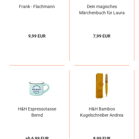
Frank - Flachmann
Dein magisches
Märchenbuch für Laura
9,99 EUR
7,99 EUR
H&H Espressotasse
H&H Bamboo
Bernd
Kugelschreiber Andrea
ab 6,99 EUR
8,99 EUR