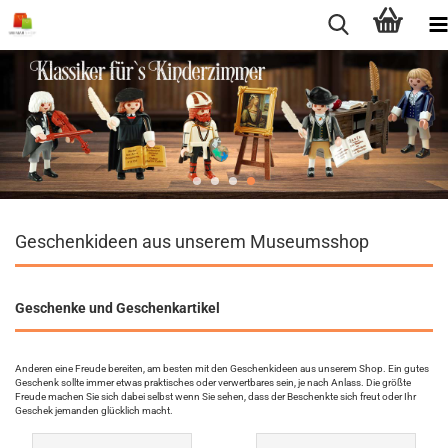
Geschenkideen aus unserem Museumsshop
Geschenke und Geschenkartikel
Anderen eine Freude bereiten, am besten mit den Geschenkideen aus unserem Shop. Ein gutes
Geschenk sollte immer etwas praktisches oder verwertbares sein, je nach Anlass. Die größte
Freude machen Sie sich dabei selbst wenn Sie sehen, dass der Beschenkte sich freut oder Ihr
Geschek jemanden glücklich macht.