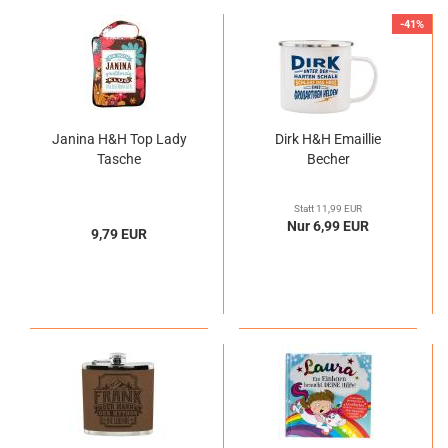
-41%
Janina H&H Top Lady
Dirk H&H Emaillie
Tasche
Becher
Statt 11,99 EUR
Nur 6,99 EUR
9,79 EUR