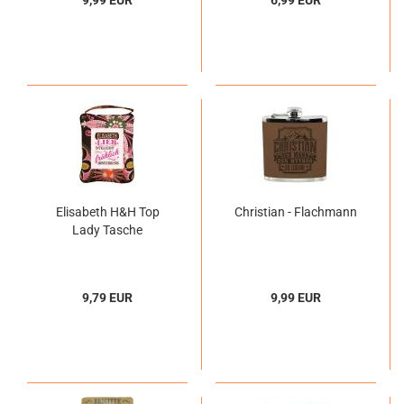
9,99 EUR
6,99 EUR
Elisabeth H&H Top
Christian - Flachmann
Lady Tasche
9,79 EUR
9,99 EUR