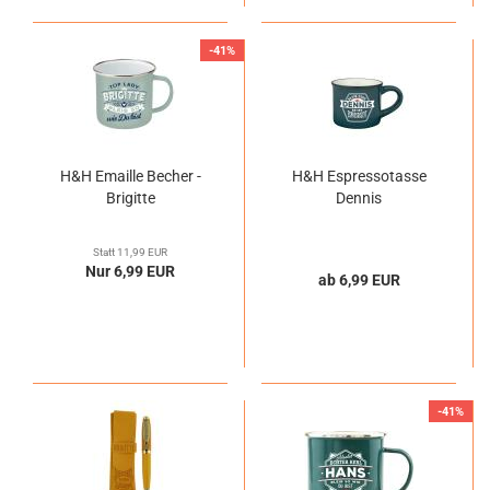
-41%
H&H Emaille Becher -
H&H Espressotasse
Brigitte
Dennis
Statt 11,99 EUR
Nur 6,99 EUR
ab 6,99 EUR
-41%