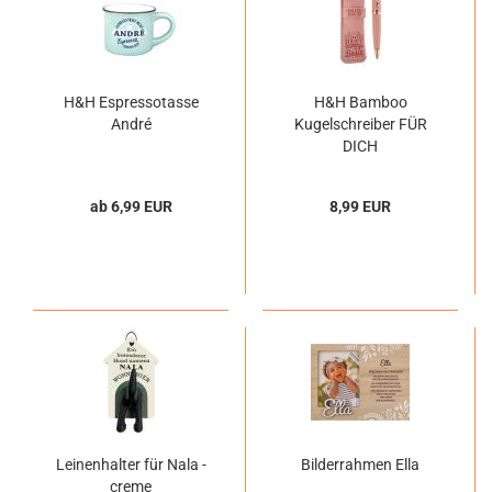
H&H Espressotasse
H&H Bamboo
André
Kugelschreiber FÜR
DICH
ab 6,99 EUR
8,99 EUR
Leinenhalter für Nala -
Bilderrahmen Ella
creme